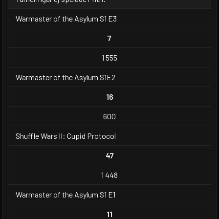
Warmaster of the Asylum S1 E3
7
1 555
Warmaster of the Asylum S1E2
16
600
Shuffle Wars II: Cupid Protocol
47
1 448
Warmaster of the Asylum S1 E1
11