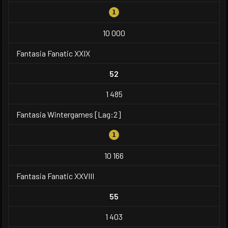
1
10 000
Fantasia Fanatic XXIX
52
1 485
Fantasia Wintergames [Lag:2]
1
10 166
Fantasia Fanatic XXVIII
55
1 403