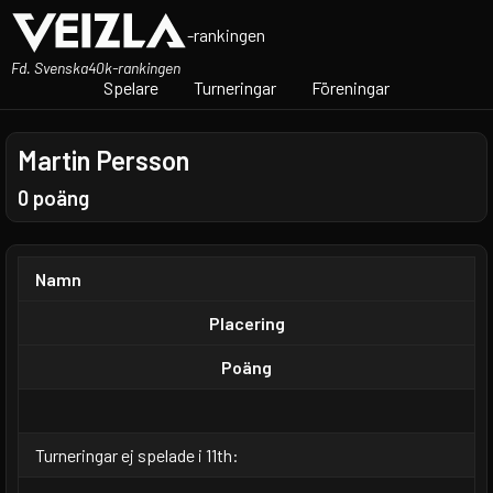
-rankingen
Fd. Svenska40k-rankingen
Spelare
Turneringar
Föreningar
Martin Persson
0 poäng
Namn
Placering
Poäng
Turneringar ej spelade i 11th: