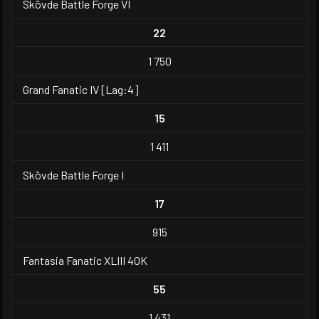
Skövde Battle Forge VI
22
1 750
Grand Fanatic IV [Lag:4]
15
1 411
Skövde Battle Forge I
17
915
Fantasia Fanatic XLIII 40K
55
1 431