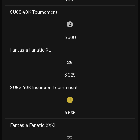
SUGS 40K Tournament
2
3 500
Fantasia Fanatic XLII
25
3 029
SUGS 40K Incursion Tournament
1
4 666
Fantasia Fanatic XXXIII
22