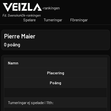
-rankingen
Fd. Svenska40k-rankingen
Spelare
Turneringar
Föreningar
Pierre Maier
0 poäng
Namn
Placering
Poäng
Turneringar ej spelade i 11th: