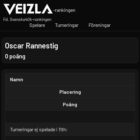
-rankingen
Fd. Svenska40k-rankingen
Spelare
Turneringar
Föreningar
Oscar Rannestig
0 poäng
Namn
Placering
Poäng
Turneringar ej spelade i 11th: