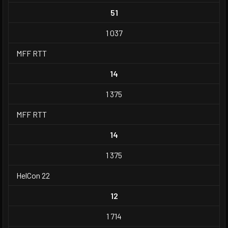
51
1 037
MFF RTT
14
1 375
MFF RTT
14
1 375
HelCon 22
12
1 714