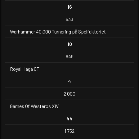
16
533
Warhammer 40,000 Turnering på Spelfaktoriet
10
649
Royal Haga GT
4
2 000
Games Of Westeros XIV
44
1 752