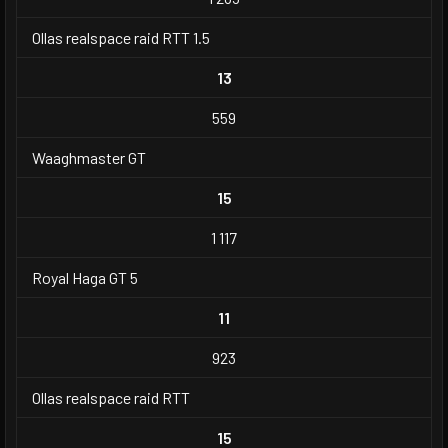
Ollas realspace raid RTT 1.5
13
559
Waaghmaster GT
15
1 117
Royal Haga GT 5
11
923
Ollas realspace raid RTT
15