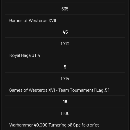
635
Games of Westeros XVII
45
1 710
Royal Haga GT 4
5
1 714
Games of Westeros XVI - Team Tournament [Lag:5]
18
1 100
Warhammer 40,000 Turnering på Spelfaktoriet