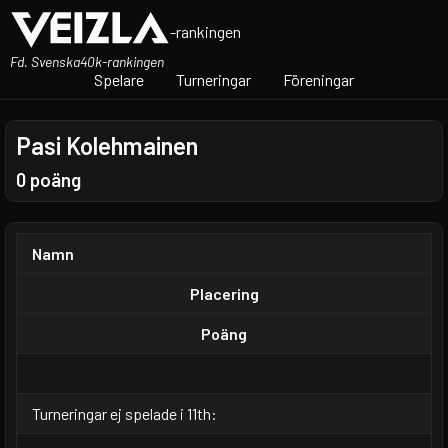
-rankingen
Fd. Svenska40k-rankingen
Spelare
Turneringar
Föreningar
Pasi Kolehmainen
0 poäng
Namn
Placering
Poäng
Turneringar ej spelade i 11th: