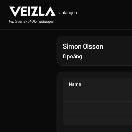
-rankingen
Fd. Svenska40k-rankingen
Simon Olsson
0 poäng
Namn