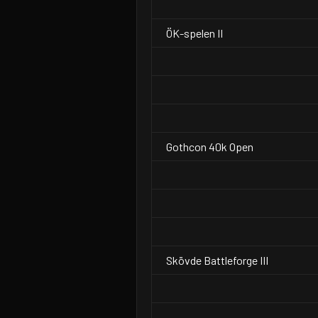
ÖK-spelen II
Gothcon 40k Open
Skövde Battleforge III