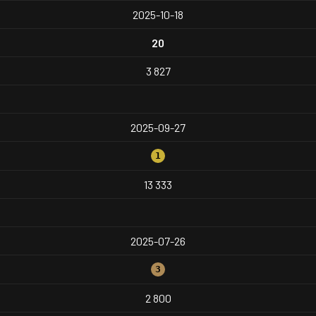
2025-10-18
20
3 827
2025-09-27
1
13 333
2025-07-26
3
2 800