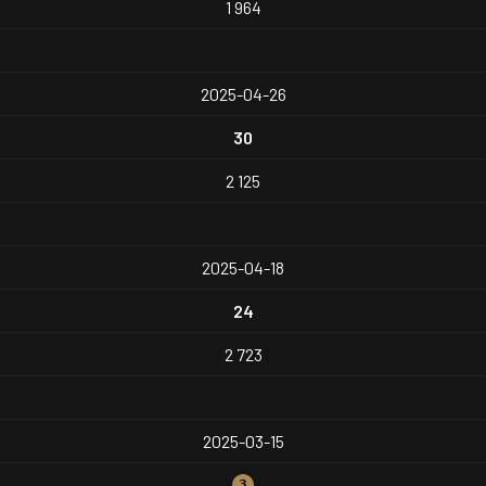
1 964
2025-04-26
30
2 125
2025-04-18
24
2 723
2025-03-15
3