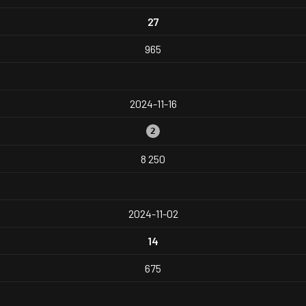
27
965
2024-11-16
2
8 250
2024-11-02
14
675