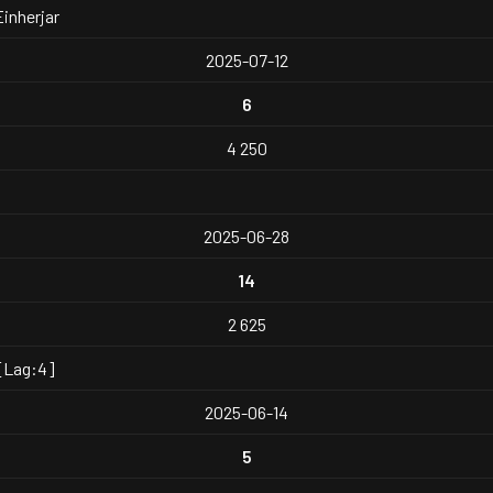
Einherjar
2025-07-12
6
4 250
2025-06-28
14
2 625
 [Lag:4]
2025-06-14
5