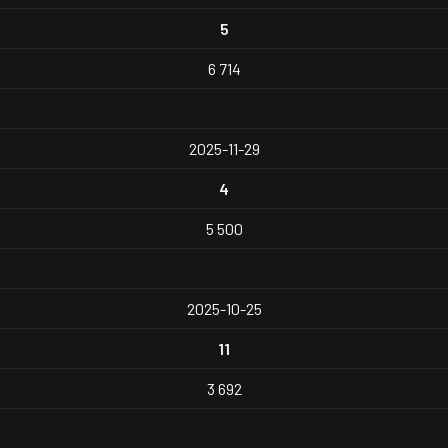
5
6 714
2025-11-29
4
5 500
2025-10-25
11
3 692