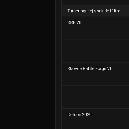
Turneringar ej spelade i 11th:
SBF VII
Skövde Battle Forge VI
Defcon 2026