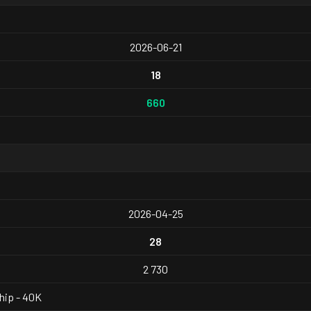
2026-06-21
18
660
2026-04-25
28
2 730
hip - 40K