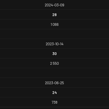
2024-03-09
28
1 066
2023-10-14
30
2 550
2023-06-25
24
738