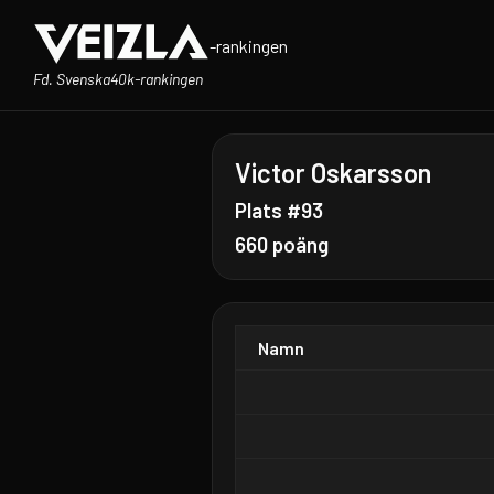
-rankingen
Fd. Svenska40k-rankingen
Victor Oskarsson
Plats #93
660 poäng
Namn