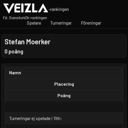
-rankingen
Fd. Svenska40k-rankingen
Spelare
Turneringar
Föreningar
Stefan Moerker
0 poäng
Namn
Placering
Poäng
Turneringar ej spelade i 11th: