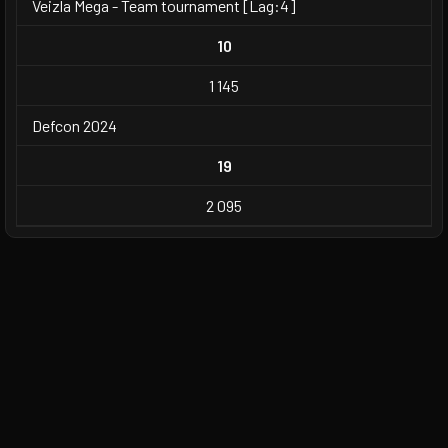
Veizla Mega - Team tournament [Lag:4]
10
1 145
Defcon 2024
19
2 095