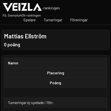
-rankingen
Fd. Svenska40k-rankingen
Spelare
Turneringar
Föreningar
Mattias Ellström
0 poäng
Namn
Placering
Poäng
Turneringar ej spelade i 11th: