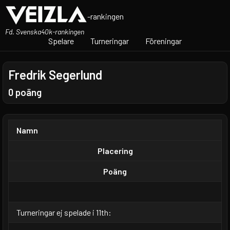
-rankingen
Fd. Svenska40k-rankingen
Spelare
Turneringar
Föreningar
Fredrik Segerlund
0 poäng
Namn
Placering
Poäng
Turneringar ej spelade i 11th: