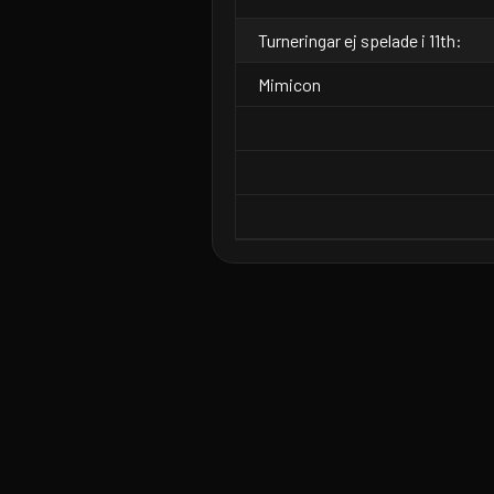
Turneringar ej spelade i 11th:
Mimicon