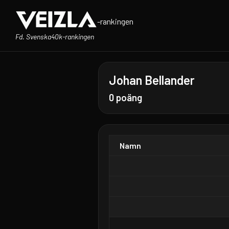
-rankingen
Fd. Svenska40k-rankingen
Johan Bellander
0 poäng
Namn