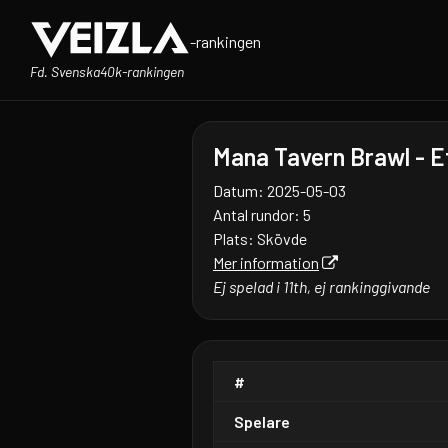
-rankingen
Fd. Svenska40k-rankingen
Mana Tavern Brawl - Et
Datum: 2025-05-03
Antal rundor: 5
Plats: Skövde
Mer information
Ej spelad i 11th, ej rankinggivande
#
Spelare