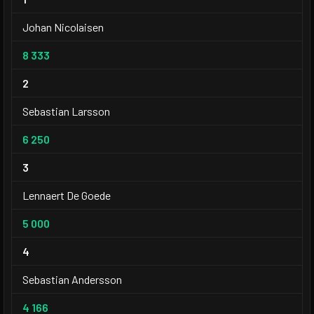
Johan Nicolaisen
8 333
2
Sebastian Larsson
6 250
3
Lennaert De Goede
5 000
4
Sebastian Andersson
4 166