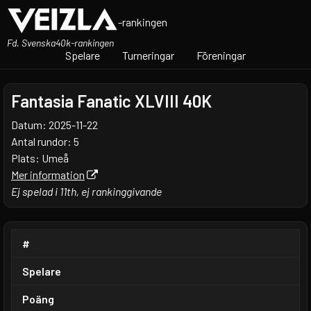
-rankingen
Fd. Svenska40k-rankingen
Spelare
Turneringar
Föreningar
Fantasia Fanatic XLVIII 40K
Datum: 2025-11-22
Antal rundor: 5
Plats: Umeå
Mer information
Ej spelad i 11th, ej rankinggivande
#
Spelare
Poäng