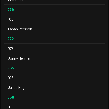
779
106
Laban Persson
772
107
Jonny Hellman
765
108
Julius Eng
758
109