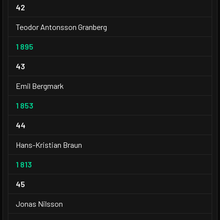
42
Teodor Antonsson Granberg
1 895
43
Emil Bergmark
1 853
44
Hans-Kristian Braun
1 813
45
Jonas Nilsson