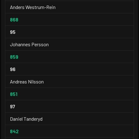
Anders Westrum-Rein
868
95
Johannes Persson
859
96
Andreas Nilsson
851
97
Daniel Tanderyd
842