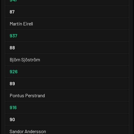
87
Martin Eirell
937
88
Björn Sjöström
926
89
Pontus Perstrand
916
90
Sandor Andersson