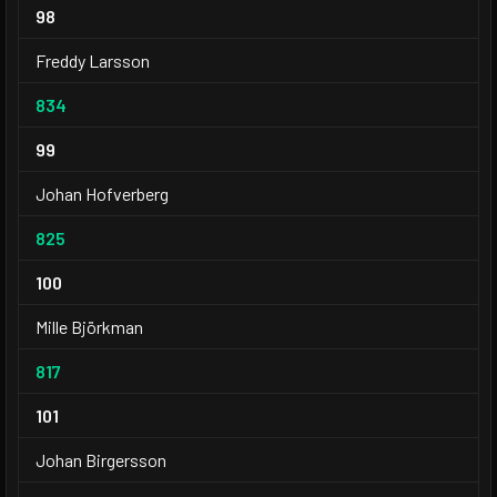
98
Freddy Larsson
834
99
Johan Hofverberg
825
100
Mille Björkman
817
101
Johan Birgersson