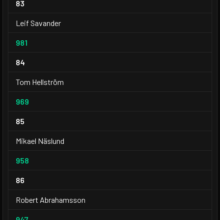
83
Leif Savander
981
84
Tom Hellström
969
85
Mikael Näslund
958
86
Robert Abrahamsson
947