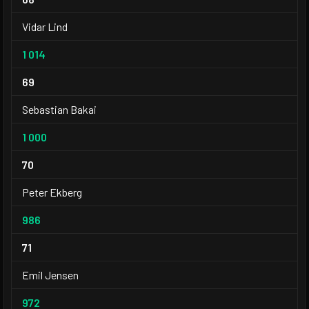
Vidar Lind
1 014
69
Sebastian Bakai
1 000
70
Peter Ekberg
986
71
Emil Jensen
972