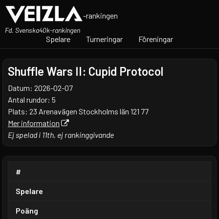
-rankingen
Fd. Svenska40k-rankingen
Spelare
Turneringar
Föreningar
Shuffle Wars II: Cupid Protocol
Datum: 2026-02-07
Antal rundor: 5
Plats: 23 Arenavägen Stockholms län 121 77
Mer information
Ej spelad i 11th, ej rankinggivande
#
Spelare
Poäng