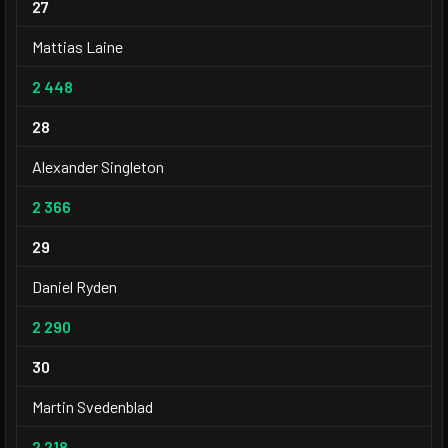
27
Mattias Laine
2 448
28
Alexander Singleton
2 366
29
Daniel Ryden
2 290
30
Martin Svedenblad
2 218