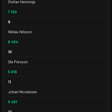
Stefan Hennings
7 100
9
Niklas Nilsson
6 454
10
Ola Persson
5 916
11
Johan Nicolaisen
5 461
12