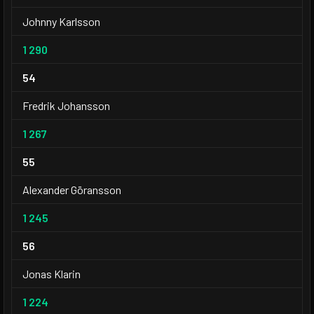
Johnny Karlsson
1 290
54
Fredrik Johansson
1 267
55
Alexander Göransson
1 245
56
Jonas Klarin
1 224