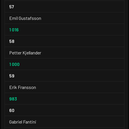
57
Emil Gustafsson
1 016
58
Petter Kjellander
1 000
59
Erik Fransson
983
60
Gabriel Fantini