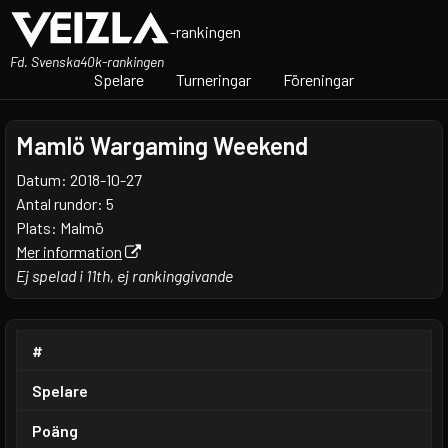
-rankingen
Fd. Svenska40k-rankingen
Spelare
Turneringar
Föreningar
Mamlö Wargaming Weekend
Datum: 2018-10-27
Antal rundor: 5
Plats: Malmö
Mer information
Ej spelad i 11th, ej rankinggivande
#
Spelare
Poäng