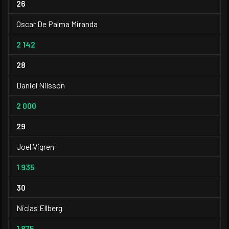
26
Oscar De Palma Miranda
2 142
28
Daniel Nilsson
2 000
29
Joel Vigren
1 935
30
Niclas Ellberg
1 875