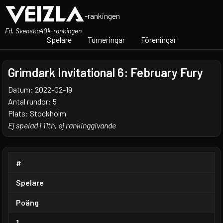
-rankingen
Fd. Svenska40k-rankingen
Spelare
Turneringar
Föreningar
Grimdark Invitational 6: February Fury
Datum: 2022-02-19
Antal rundor: 5
Plats: Stockholm
Ej spelad i 11th, ej rankinggivande
#
Spelare
Poäng
1