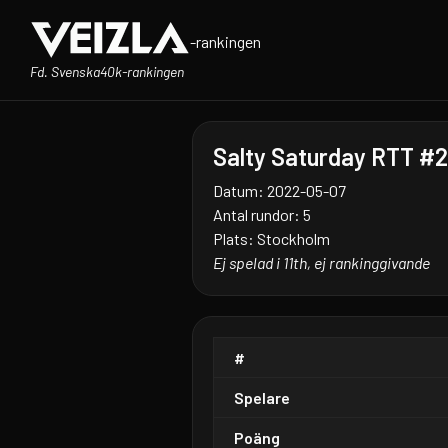
-rankingen
Fd. Svenska40k-rankingen
Salty Saturday RTT #2
Datum: 2022-05-07
Antal rundor: 5
Plats: Stockholm
Ej spelad i 11th, ej rankinggivande
#
Spelare
Poäng