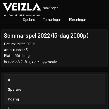
-rankingen
Fd. Svenska40k-rankingen
Spelare
Turneringar
Föreningar
Sommarspel 2022 (lördag 2000p)
Datum: 2022-07-16
Antal rundor: 5
Plats: Göteborg
Ej spelad i 11th, ej rankinggivande
#
Spelare
Poäng
1