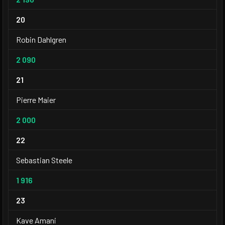
20
Robin Dahlgren
2 090
21
Pierre Maier
2 000
22
Sebastian Steele
1 916
23
Kave Amani