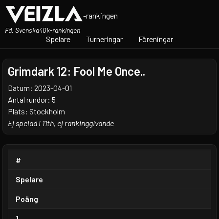
-rankingen
Fd. Svenska40k-rankingen
Spelare
Turneringar
Föreningar
Grimdark 12: Fool Me Once..
Datum: 2023-04-01
Antal rundor: 5
Plats: Stockholm
Ej spelad i 11th, ej rankinggivande
#
Spelare
Poäng
1