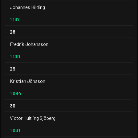
Johannes Hilding
1 137
28
Fredrik Johansson
1 100
29
Kristian Jönsson
1 064
30
Victor Hultling Sjöberg
1 031