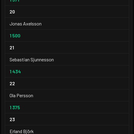
20
Jonas Axelsson
1 500
21
Sebastian Sjunnesson
1 434
22
Ola Persson
1 375
23
Erland Björk