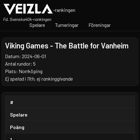
-rankingen
Fd. Svenska40k-rankingen
Spelare
Turneringar
Föreningar
Viking Games - The Battle for Vanheim
Datum: 2024-06-01
Antal rundor: 5
Plats: Norrköping
Ej spelad i 11th, ej rankinggivande
#
Spelare
Poäng
1